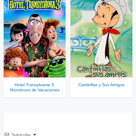
Hotel Transylvania 3:
Cantinflas y Sus Amigos
Monstruos de Vacaciones
Subscribe