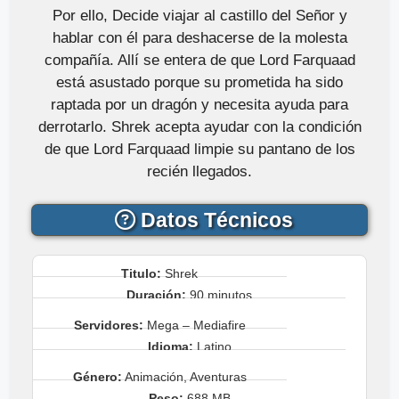
Por ello, Decide viajar al castillo del Señor y
hablar con él para deshacerse de la molesta
compañía. Allí se entera de que Lord Farquaad
está asustado porque su prometida ha sido
raptada por un dragón y necesita ayuda para
derrotarlo. Shrek acepta ayudar con la condición
de que Lord Farquaad limpie su pantano de los
recién llegados.
Datos Técnicos
Titulo:
Shrek
Duración:
90 minutos
Servidores:
Mega – Mediafire
Idioma:
Latino
Género:
Animación, Aventuras
Peso:
688 MB