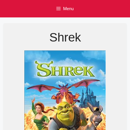
Skip
Menu
to
content
Shrek