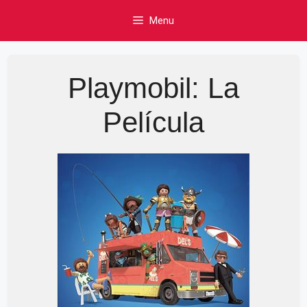
Skip
Menu
to
content
Playmobil: La
Película