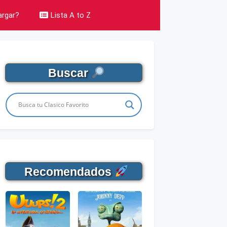
rgar?
Lista A to Z
Buscar
Recomendados