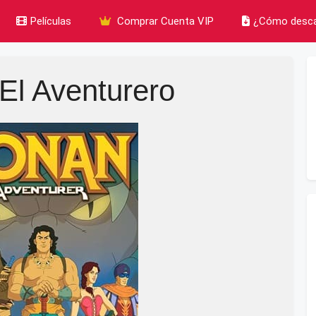
Películas
Comprar Cuenta VIP
¿Cómo desca
El Aventurero