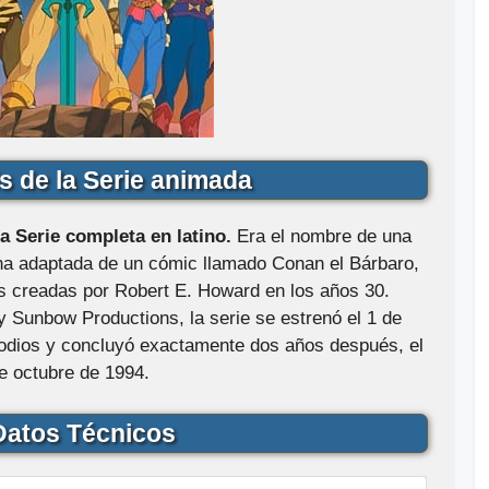
s de la Serie animada
a Serie completa en latino.
Era el nombre de una
na adaptada de un cómic llamado Conan el Bárbaro,
s creadas por Robert E. Howard en los años 30.
y Sunbow Productions, la serie se estrenó el 1 de
sodios y concluyó exactamente dos años después, el
e octubre de 1994.
atos Técnicos