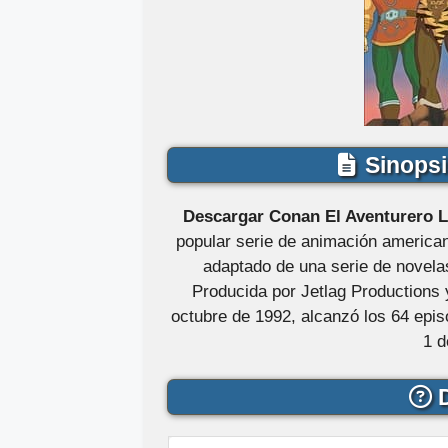
Sinopsi
Descargar Conan El Aventurero
L
popular serie de animación america
adaptado de una serie de novela
Producida por Jetlag Productions 
octubre de 1992, alcanzó los 64 epi
1 d
D