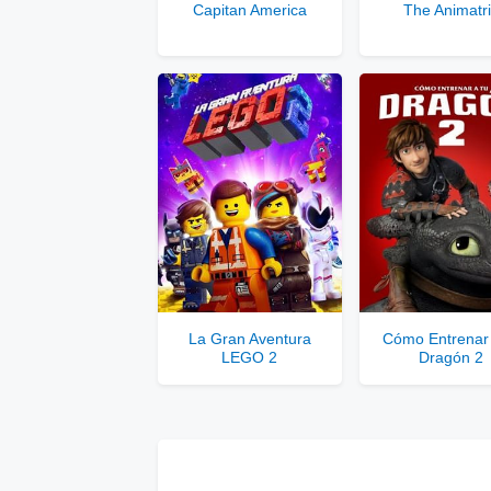
Capitan America
The Animatr
Solo disponib
Comp
La Gran Aventura
Cómo Entrenar 
LEGO 2
Dragón 2