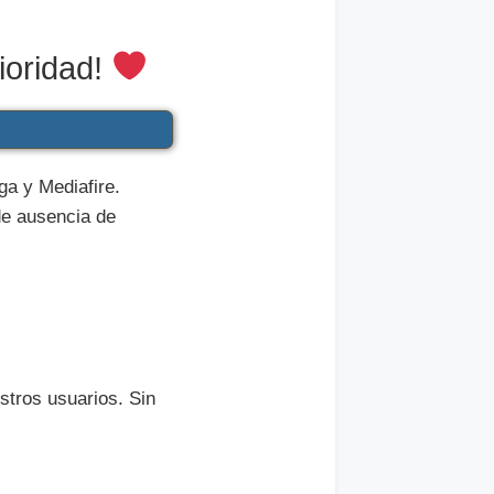
ioridad!
a y Mediafire.
de ausencia de
stros usuarios. Sin