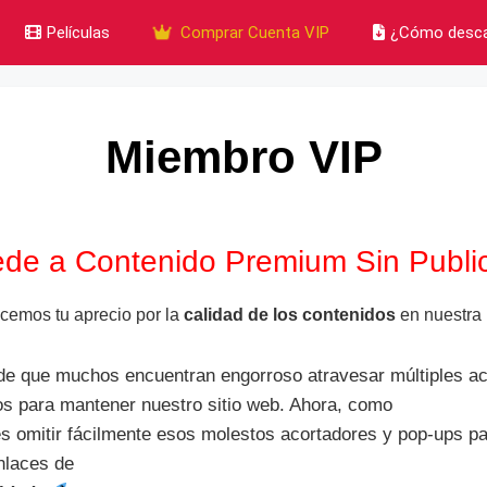
Películas
Comprar Cuenta VIP
¿Cómo desca
Miembro VIP
de a Contenido Premium Sin Publi
cemos tu aprecio por la
calidad de los contenidos
en nuestra 
e que muchos encuentran engorroso atravesar múltiples ac
os para mantener nuestro sitio web. Ahora, como
es omitir fácilmente esos molestos acortadores y pop-ups p
nlaces de