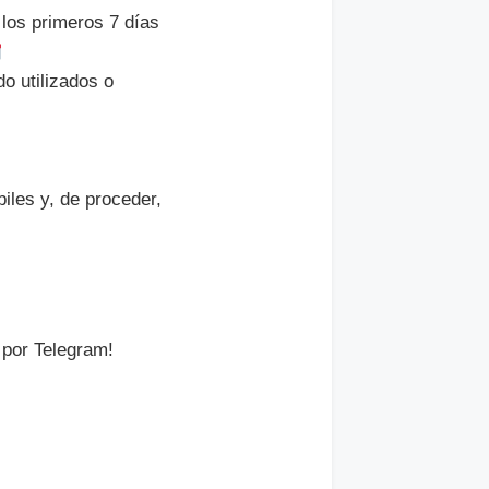
los primeros 7 días
o utilizados o
iles y, de proceder,
 por Telegram!