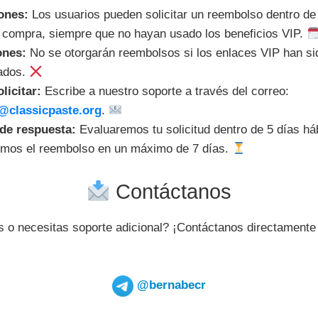
ones:
Los usuarios pueden solicitar un reembolso dentro de 
 compra, siempre que no hayan usado los beneficios VIP.
ones:
No se otorgarán reembolsos si los enlaces VIP han sid
ados.
licitar:
Escribe a nuestro soporte a través del correo:
@classicpaste.org
.
de respuesta:
Evaluaremos tu solicitud dentro de 5 días háb
emos el reembolso en un máximo de 7 días.
Contáctanos
 o necesitas soporte adicional? ¡Contáctanos directamente
@bernabecr