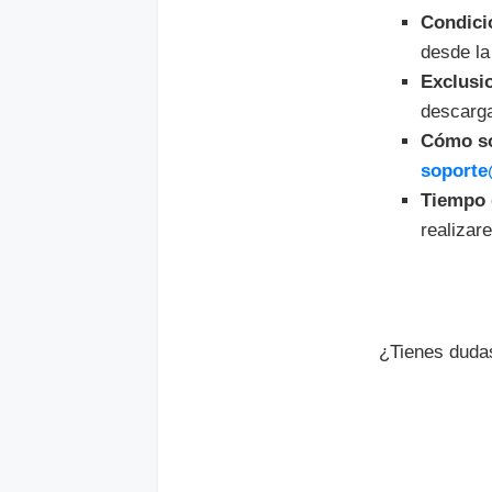
Condici
desde la
Exclusi
descarg
Cómo so
soporte
Tiempo 
realizar
¿Tienes dudas