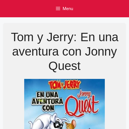
Skip
Menu
to
content
Tom y Jerry: En una
aventura con Jonny
Quest