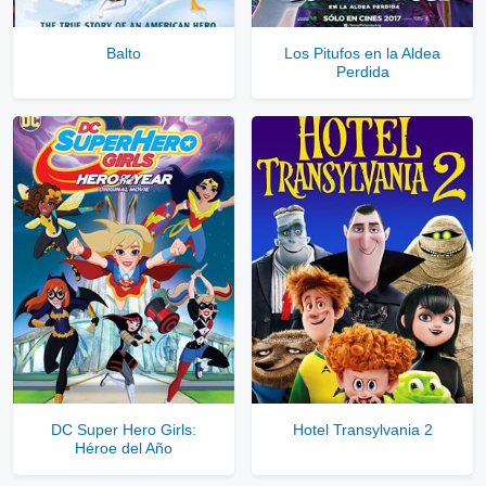
Balto
Los Pitufos en la Aldea
Perdida
DC Super Hero Girls:
Hotel Transylvania 2
Héroe del Año