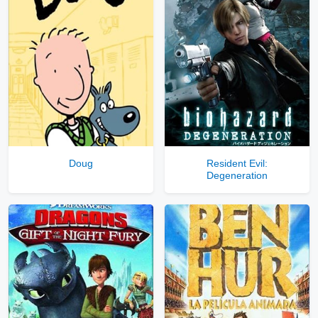
Doug
Resident Evil:
Degeneration