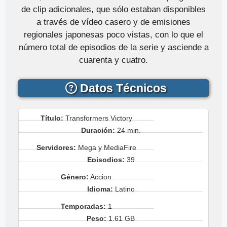
de clip adicionales, que sólo estaban disponibles
a través de vídeo casero y de emisiones
regionales japonesas poco vistas, con lo que el
número total de episodios de la serie y asciende a
cuarenta y cuatro.
Datos Técnicos
Título:
Transformers Victory
Duración:
24 min.
Servidores:
Mega y MediaFire
Episodios:
39
Género:
Accion
Idioma:
Latino
Temporadas:
1
Peso:
1.61 GB