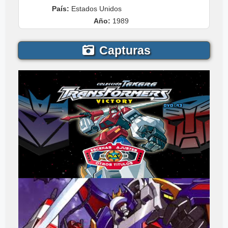
País:
Estados Unidos
Año:
1989
Capturas