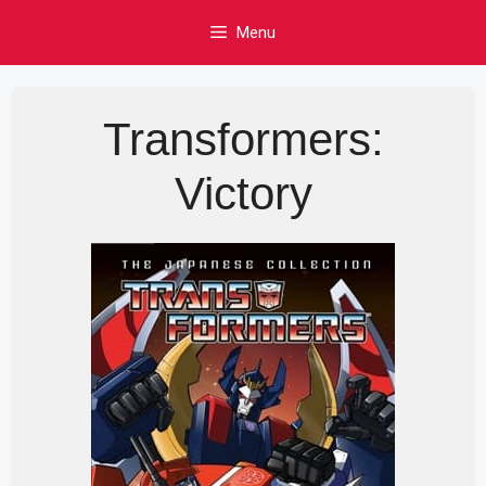
Skip
Menu
to
content
Transformers:
Victory