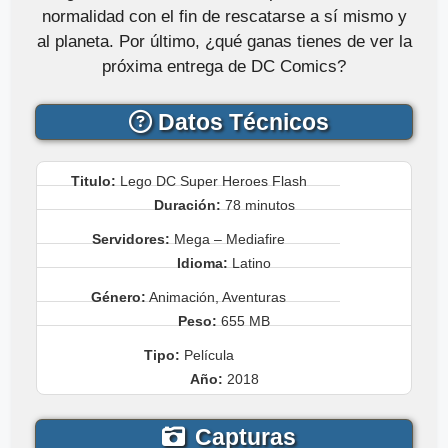
normalidad con el fin de rescatarse a sí mismo y
al planeta. Por último, ¿qué ganas tienes de ver la
próxima entrega de DC Comics?
Datos Técnicos
Titulo:
Lego DC Super Heroes Flash
Duración:
78 minutos
Servidores:
Mega – Mediafire
Idioma:
Latino
Género:
Animación, Aventuras
Peso:
655 MB
Tipo:
Película
Año:
2018
Capturas