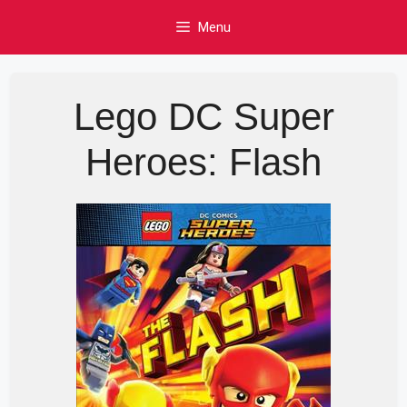
Skip
Menu
to
content
Lego DC Super
Heroes: Flash