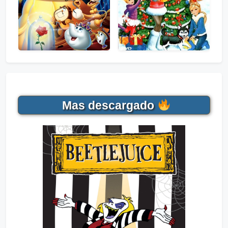
Mas descargado