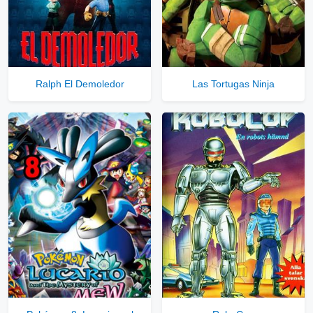
Ralph El Demoledor
Las Tortugas Ninja