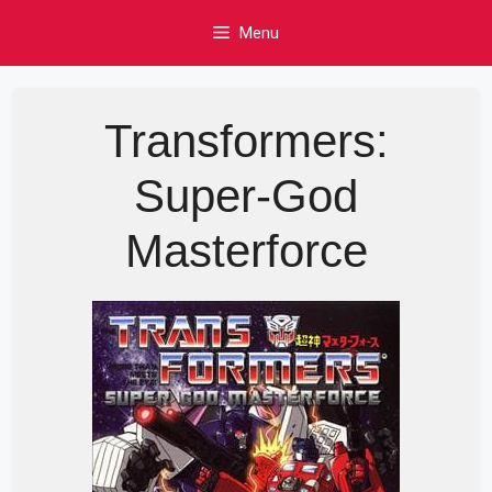
Skip
Menu
to
content
Transformers:
Super-God
Masterforce