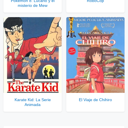
Pokémon 8: Lucario y el
RoboCop
misterio de Mew
Karate Kid: La Serie
El Viaje de Chihiro
Animada