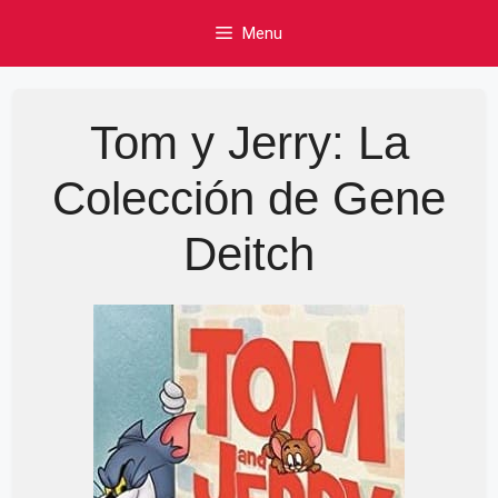
Skip
Menu
to
content
Tom y Jerry: La
Colección de Gene
Deitch