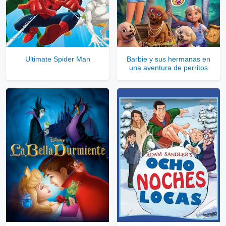
Servidores directos
Solo disponible para usuarios registrados.
Ultimate Spider Man
Barbie y sus hermanas en
una aventura de perritos
Comprar Cuenta VIP Aquí!