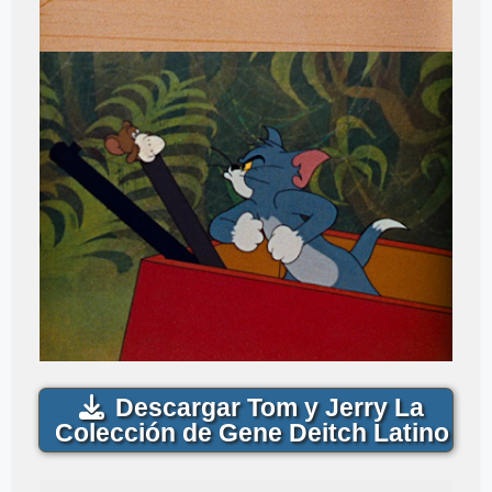
Descargar Tom y Jerry La
Colección de Gene Deitch Latino