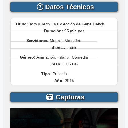
Datos Técnicos
Titulo:
Tom y Jerry La Colección de Gene Deitch
Duración:
95 minutos
Servidores:
Mega – Mediafire
Idioma:
Latino
Género:
Animación, Infantil, Comedia
Peso:
1.06 GB
Tipo:
Película
Año:
2015
Capturas