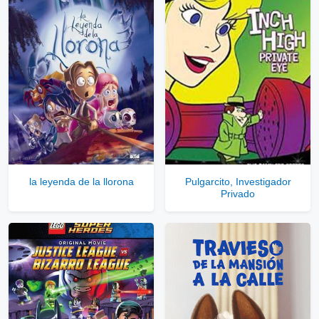
la leyenda de la llorona
Pulgarcito, Investigador
Privado