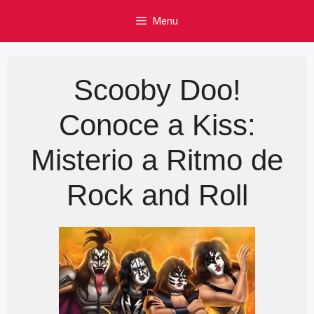
Skip
Menu
to
content
Scooby Doo!
Conoce a Kiss:
Misterio a Ritmo de
Rock and Roll