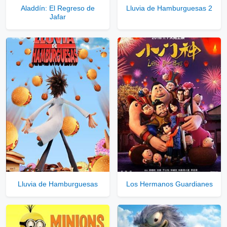
Aladdín: El Regreso de
Lluvia de Hamburguesas 2
Jafar
Lluvia de Hamburguesas
Los Hermanos Guardianes