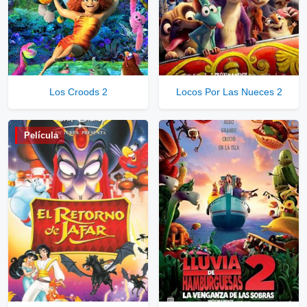
Servidores directos
Solo disponible para usuarios registrados.
Los Croods 2
Locos Por Las Nueces 2
Comprar Cuenta VIP Aquí!
Película