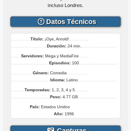
incluso Londres.
Datos Técnicos
Título:
¡Oye, Arnold!
Duración:
24 min.
Servidores:
Mega y MediaFire
Episodios:
100
Género:
Comedia
Idioma:
Latino
Temporadas:
1, 2, 3, 4 y 5
Peso:
4.77 GB
País:
Estados Unidos
Año:
1996
Capturas