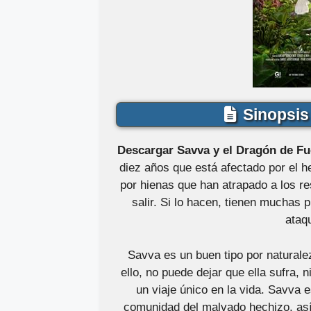
Sinopsis 
Descargar Savva y el Dragón de Fu
diez años que está afectado por el h
por hienas que han atrapado a los re
salir. Si lo hacen, tienen muchas
ataq
Savva es un buen tipo por natural
ello, no puede dejar que ella sufra,
un viaje único en la vida. Savva 
comunidad del malvado hechizo, así