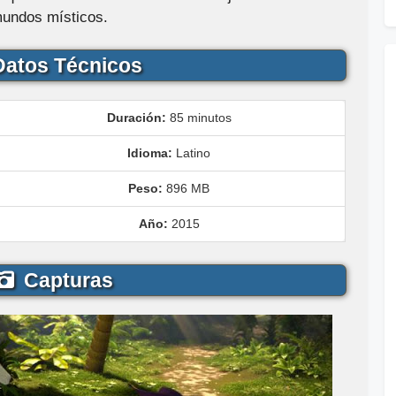
undos místicos.
atos Técnicos
Duración:
85 minutos
Idioma:
Latino
Peso:
896 MB
Año:
2015
Capturas