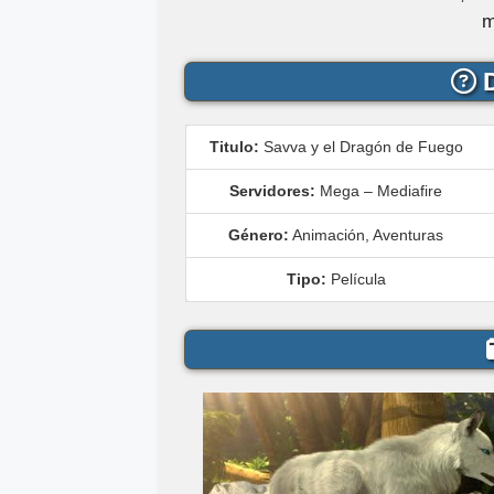
m
D
Titulo:
Savva y el Dragón de Fuego
Servidores:
Mega – Mediafire
Género:
Animación, Aventuras
Tipo:
Película