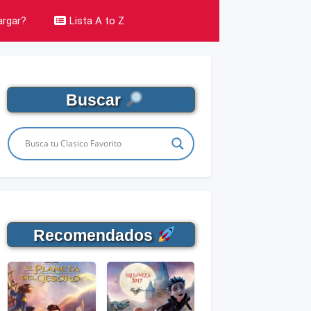
rgar?
Lista A to Z
Buscar
Recomendados