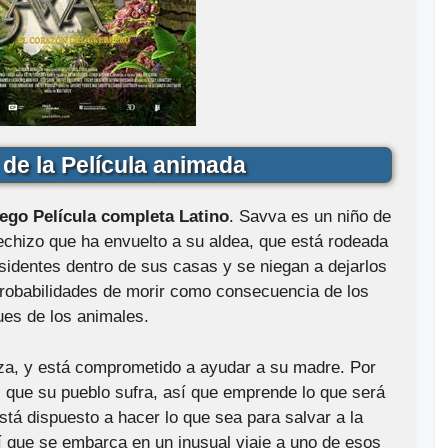
de la Película animada
ego Película completa Latino
. Savva es un niño de
echizo que ha envuelto a su aldea, que está rodeada
sidentes dentro de sus casas y se niegan a dejarlos
 probabilidades de morir como consecuencia de los
ues de los animales.
eza, y está comprometido a ayudar a su madre. Por
 ni que su pueblo sufra, así que emprende lo que será
está dispuesto a hacer lo que sea para salvar a la
 que se embarca en un inusual viaje a uno de esos