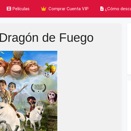
Películas
Comprar Cuenta VIP
¿Cómo desca
 Dragón de Fuego