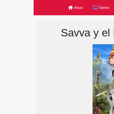
Skip
Inicio
Series
to
content
Savva y el