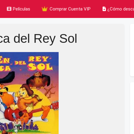
Películas
Comprar Cuenta VIP
¿Cómo desca
a del Rey Sol