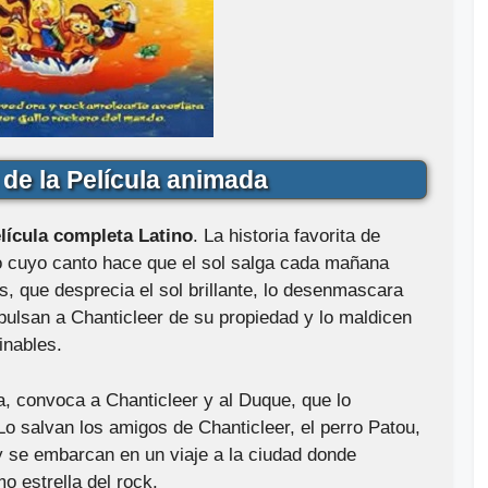
de la Película animada
lícula completa Latino
. La historia favorita de
o cuyo canto hace que el sol salga cada mañana
, que desprecia el sol brillante, lo desenmascara
pulsan a Chanticleer de su propiedad y lo maldicen
inables.
, convoca a Chanticleer y al Duque, que lo
Lo salvan los amigos de Chanticleer, el perro Patou,
 y se embarcan en un viaje a la ciudad donde
o estrella del rock.