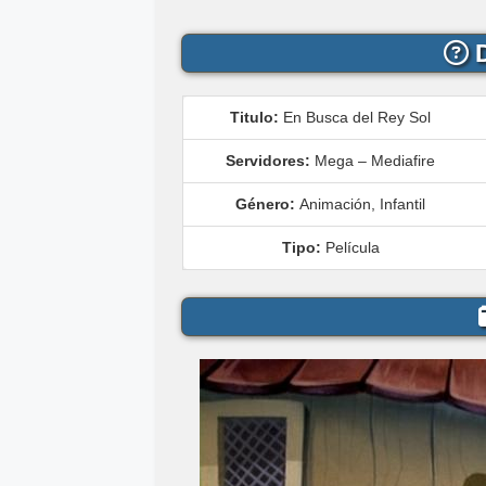
D
Titulo:
En Busca del Rey Sol
Servidores:
Mega – Mediafire
Género:
Animación, Infantil
Tipo:
Película