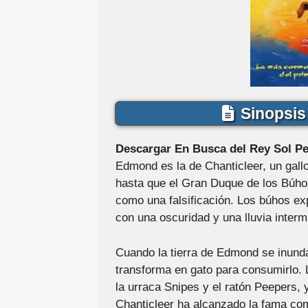
Sinopsis 
Descargar En Busca del Rey Sol Pe
Edmond es la de Chanticleer, un gall
hasta que el Gran Duque de los Búhos
como una falsificación. Los búhos ex
con una oscuridad y una lluvia interm
Cuando la tierra de Edmond se inunda
transforma en gato para consumirlo. 
la urraca Snipes y el ratón Peepers,
Chanticleer ha alcanzado la fama com