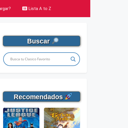
rgar?
Lista A to Z
Buscar
Recomendados