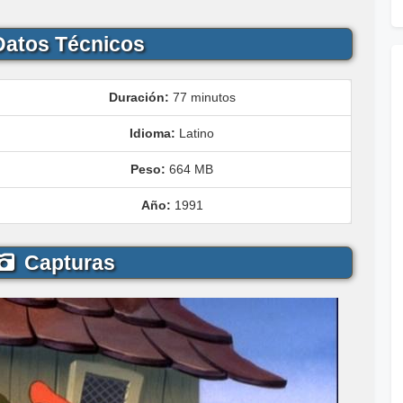
atos Técnicos
Duración:
77 minutos
Idioma:
Latino
Peso:
664 MB
Año:
1991
Capturas