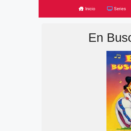
Skip
Inicio
Series
to
content
En Busc