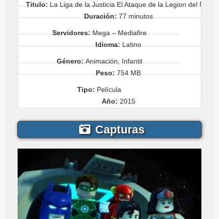
Titulo:
La Liga de la Justicia El Ataque de la Legion del Mal
Duración:
77 minutos
Servidores:
Mega – Mediafire
Idioma:
Latino
Género:
Animación, Infantil
Peso:
754 MB
Tipo:
Película
Año:
2015
Capturas