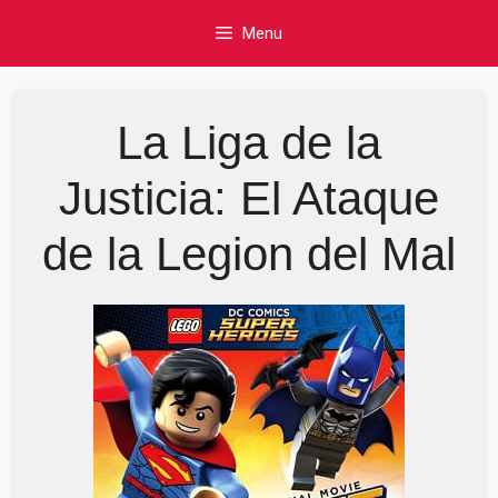
Skip
Menu
to
content
La Liga de la
Justicia: El Ataque
de la Legion del Mal