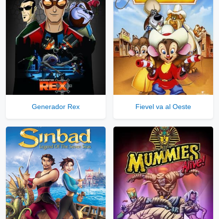
Generador Rex
Fievel va al Oeste