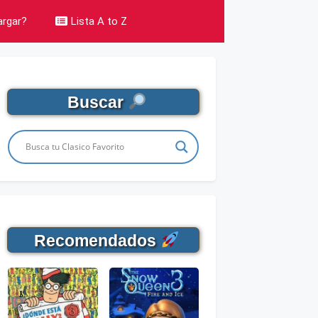
rgar?
Lista A to Z
Buscar
Recomendados