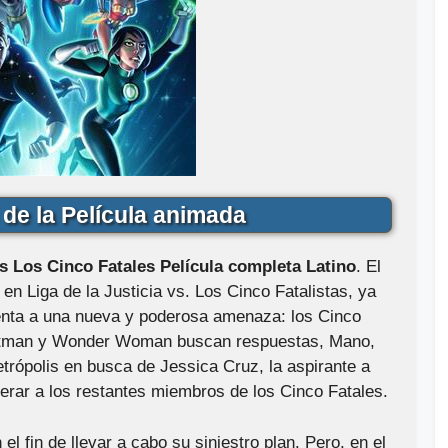
de la Película animada
vs Los Cinco Fatales Película completa Latino
. El
en Liga de la Justicia vs. Los Cinco Fatalistas, ya
frenta a una nueva y poderosa amenaza: los Cinco
Batman y Wonder Woman buscan respuestas, Mano,
trópolis en busca de Jessica Cruz, la aspirante a
berar a los restantes miembros de los Cinco Fatales.
l fin de llevar a cabo su siniestro plan. Pero, en el