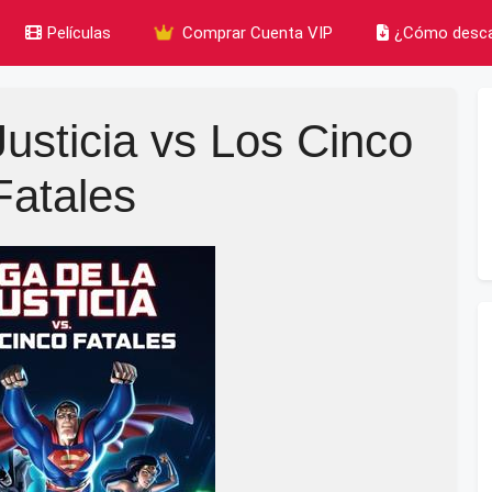
Películas
Comprar Cuenta VIP
¿Cómo desca
Justicia vs Los Cinco
Fatales