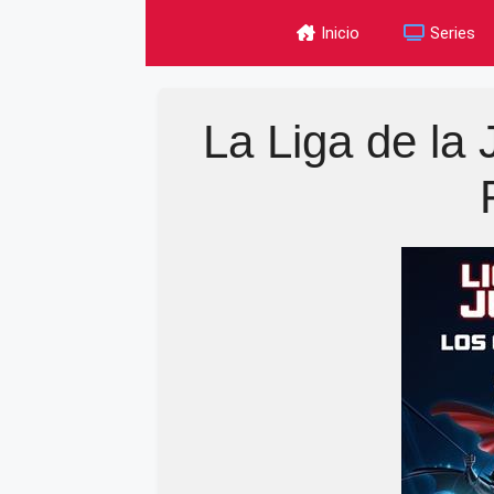
Skip
Inicio
Series
to
content
La Liga de la 