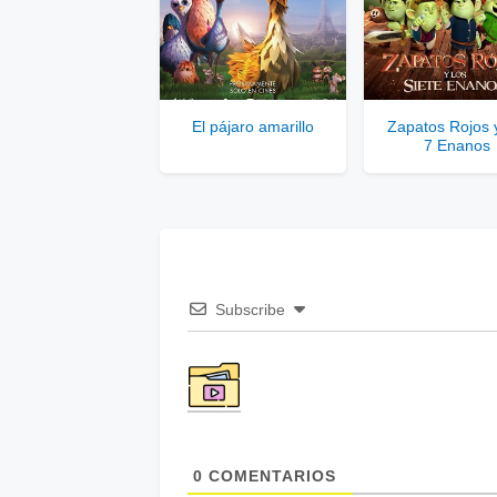
El pájaro amarillo
Zapatos Rojos y
7 Enanos
Subscribe
0
COMENTARIOS