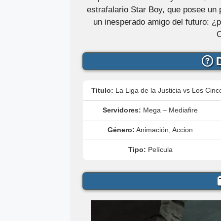
estrafalario Star Boy, que posee un p
un inesperado amigo del futuro: ¿p
C
D
Titulo:
La Liga de la Justicia vs Los Cinc
Servidores:
Mega – Mediafire
Género:
Animación, Accion
Tipo:
Película