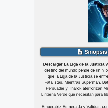
Sinopsis 
Descargar La Liga de la Justicia 
destino del mundo pende de un hilo 
que la Liga de la Justicia se en
Fatalistas. Mientras Superman, 
Persuader y Tharok aterrorizan Me
Linterna Verde que necesitan para li
Emperatriz Esmeralda y Validus, con e