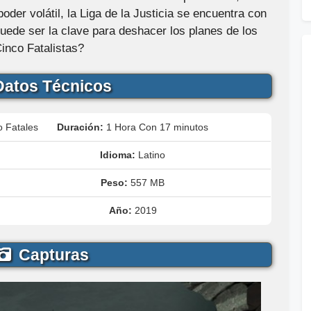
oder volátil, la Liga de la Justicia se encuentra con
uede ser la clave para deshacer los planes de los
inco Fatalistas?
atos Técnicos
o Fatales
Duración:
1 Hora Con 17 minutos
Idioma:
Latino
Peso:
557 MB
Año:
2019
Capturas