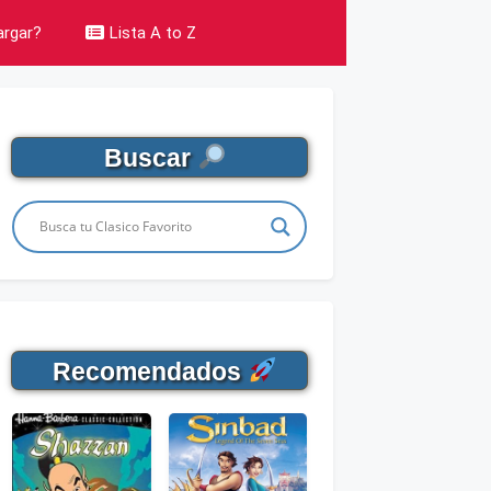
rgar?
Lista A to Z
Buscar
Recomendados