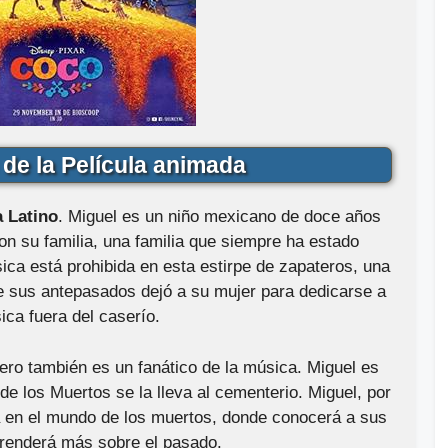
de la Película animada
 Latino
. Miguel es un niño mexicano de doce años
n su familia, una familia que siempre ha estado
ca está prohibida en esta estirpe de zapateros, una
e sus antepasados dejó a su mujer para dedicarse a
ica fuera del caserío.
pero también es un fanático de la música. Miguel es
 de los Muertos se la lleva al cementerio. Miguel, por
 en el mundo de los muertos, donde conocerá a sus
prenderá más sobre el pasado.