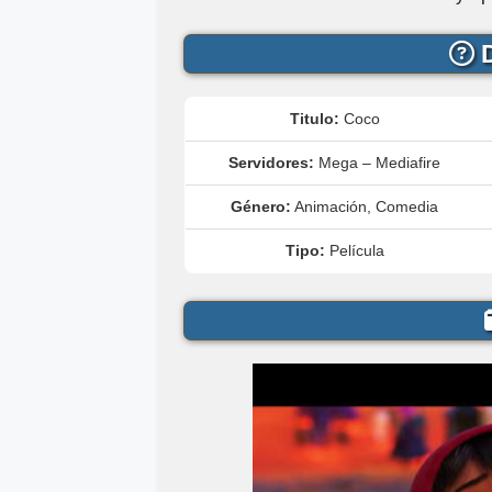
D
Titulo:
Coco
Servidores:
Mega – Mediafire
Género:
Animación, Comedia
Tipo:
Película