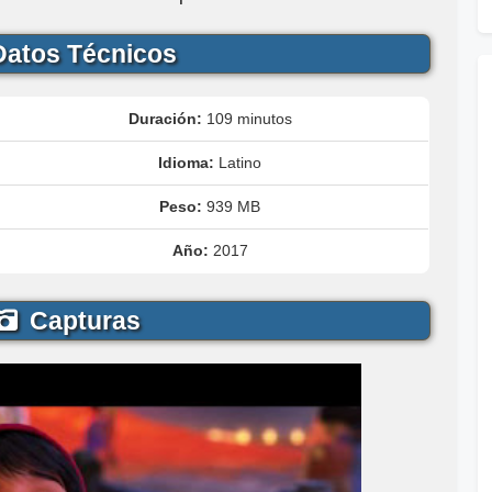
atos Técnicos
Duración:
109 minutos
Idioma:
Latino
Peso:
939 MB
Año:
2017
Capturas