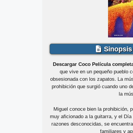
Sinopsis 
Descargar Coco Película completa
que vive en un pequeño pueblo co
obsesionada con los zapatos. La músi
prohibición que surgió cuando uno d
la mús
Miguel conoce bien la prohibición, 
muy aficionado a la guitarra, y el Día
razones desconocidas, se encuentra
familiares y a