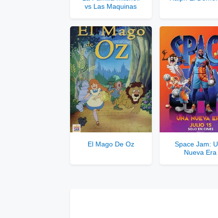
vs Las Maquinas
Solo disponib
Comp
El Mago De Oz
Space Jam: 
Nueva Era