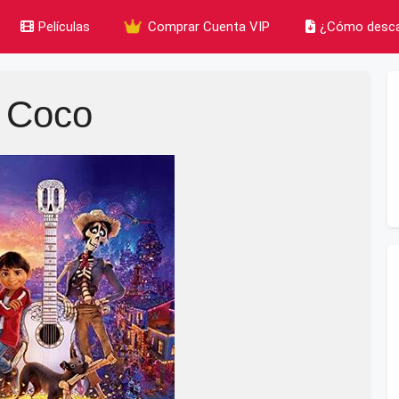
Películas
Comprar Cuenta VIP
¿Cómo desca
Coco