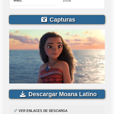
AÑO:
2016
Capturas
Descargar Moana Latino
VER ENLACES DE DESCARGA