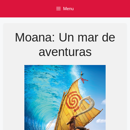
Skip
Menu
to
content
Moana: Un mar de
aventuras