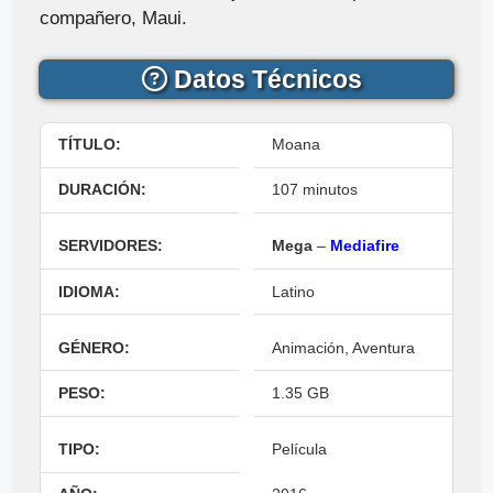
compañero, Maui.
Datos Técnicos
TÍTULO:
Moana
DURACIÓN:
107 minutos
SERVIDORES:
Mega
–
Mediafire
IDIOMA:
Latino
GÉNERO:
Animación, Aventura
PESO:
1.35 GB
TIPO:
Película