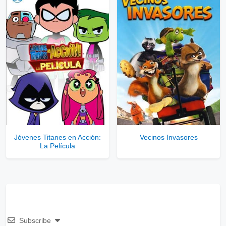
Jóvenes Titanes en Acción:
Vecinos Invasores
La Película
Subscribe