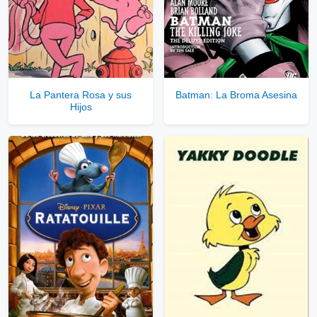
La Pantera Rosa y sus
Batman: La Broma Asesina
Hijos