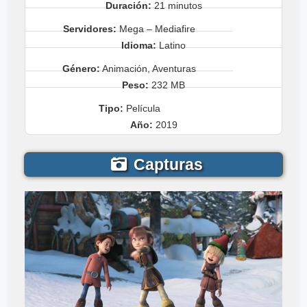
Duración:
21 minutos
Servidores:
Mega – Mediafire
Idioma:
Latino
Género:
Animación, Aventuras
Peso:
232 MB
Tipo:
Película
Año:
2019
Capturas