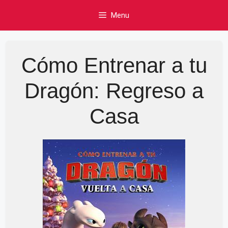
Skip
Menu
to
content
Cómo Entrenar a tu
Dragón: Regreso a
Casa