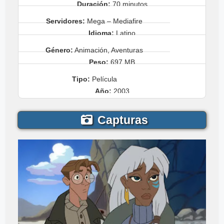
Duración:
70 minutos
Servidores:
Mega – Mediafire
Idioma:
Latino
Género:
Animación, Aventuras
Peso:
697 MB
Tipo:
Película
Año:
2003
Capturas