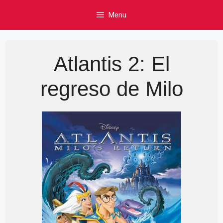
Skip
Menu
to
content
Atlantis 2: El
regreso de Milo