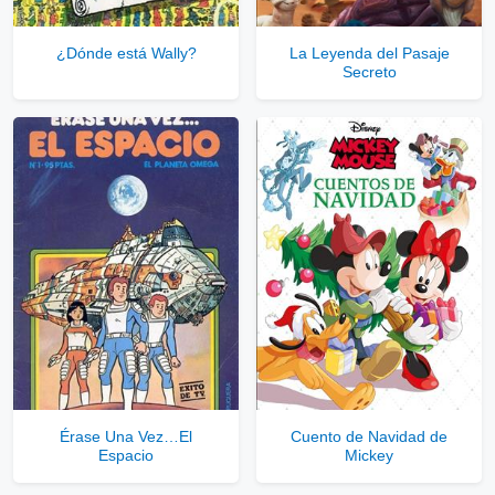
¿Dónde está Wally?
La Leyenda del Pasaje
Secreto
Érase Una Vez…El
Cuento de Navidad de
Espacio
Mickey