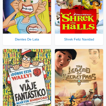
Dientes De Lata
Shrek Feliz Navidad