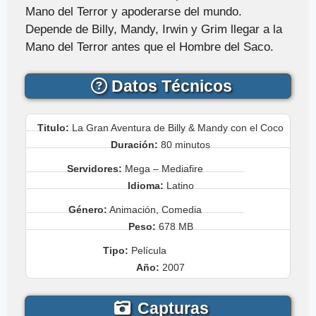
Mano del Terror y apoderarse del mundo.
Depende de Billy, Mandy, Irwin y Grim llegar a la
Mano del Terror antes que el Hombre del Saco.
Datos Técnicos
Titulo:
La Gran Aventura de Billy & Mandy con el Coco
Duración:
80 minutos
Servidores:
Mega – Mediafire
Idioma:
Latino
Género:
Animación, Comedia
Peso:
678 MB
Tipo:
Película
Año:
2007
Capturas