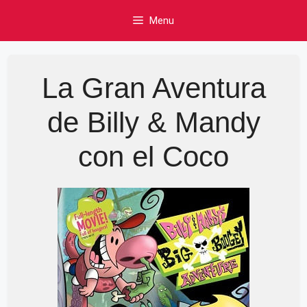
Skip
Menu
to
content
La Gran Aventura
de Billy & Mandy
con el Coco