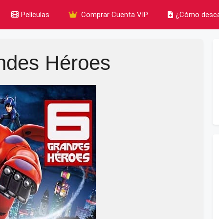
Películas
Comprar Cuenta VIP
¿Cómo desca
ndes Héroes