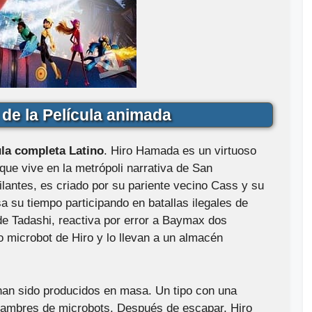
de la Película animada
la completa Latino
. Hiro Hamada es un virtuoso
que vive en la metrópoli narrativa de San
ilantes, es criado por su pariente vecino Cass y su
a su tiempo participando en batallas ilegales de
 de Tadashi, reactiva por error a Baymax dos
 microbot de Hiro y lo llevan a un almacén
 han sido producidos en masa. Un tipo con una
jambres de microbots. Después de escapar, Hiro