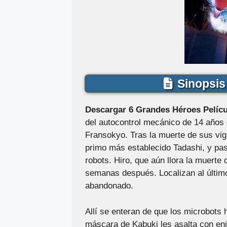
Sinopsis 
Descargar 6 Grandes Héroes Pelícu
del autocontrol mecánico de 14 años 
Fransokyo. Tras la muerte de sus vig
primo más establecido Tadashi, y pas
robots. Hiro, que aún llora la muerte
semanas después. Localizan al último
abandonado.
Allí se enteran de que los microbots
máscara de Kabuki les asalta con en