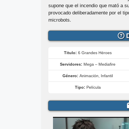
supone que el incendio que mató a su
provocado deliberadamente por el tip
microbots.
D
Titulo:
6 Grandes Héroes
Servidores:
Mega – Mediafire
Género:
Animación, Infantil
Tipo:
Película