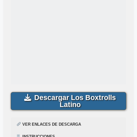
Descargar Los Boxtrolls
Latino
VER ENLACES DE DESCARGA
INSTRUCCIONES