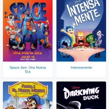
Space Jam: Una Nueva
Intensamente
Era