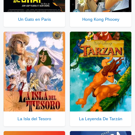
Solo disponible para usuarios registrados.
Un Gato en Paris
Hong Kong Phooey
Comprar Cuenta VIP Aquí!
La Isla del Tesoro
La Leyenda De Tarzán