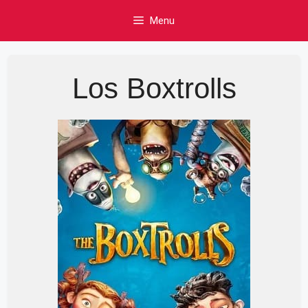
Skip
Menu
to
content
Los Boxtrolls