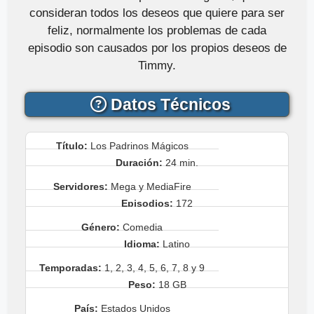
consideran todos los deseos que quiere para ser
feliz, normalmente los problemas de cada
episodio son causados por los propios deseos de
Timmy.
Datos Técnicos
Título:
Los Padrinos Mágicos
Duración:
24 min.
Servidores:
Mega y MediaFire
Episodios:
172
Género:
Comedia
Idioma:
Latino
Temporadas:
1, 2, 3, 4, 5, 6, 7, 8 y 9
Peso:
18 GB
País:
Estados Unidos