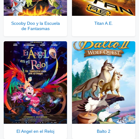
Scooby Doo y la Escuela
Titan A.E.
de Fantasmas
El Angel en el Reloj
Balto 2