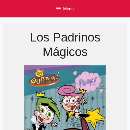
Skip
Menu
to
content
Los Padrinos
Mágicos