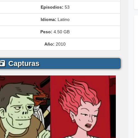
Episodios:
53
Idioma:
Latino
Peso:
4.50 GB
Año:
2010
Capturas