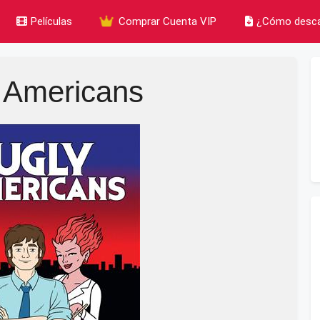
Películas
Comprar Cuenta VIP
¿Cómo desca
 Americans