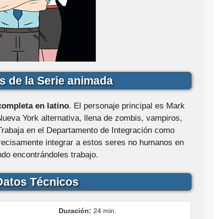
s de la Serie animada
ompleta en latino
. El personaje principal es Mark
Nueva York alternativa, llena de zombis, vampiros,
 Trabaja en el Departamento de Integración como
 precisamente integrar a estos seres no humanos en
do encontrándoles trabajo.
atos Técnicos
Duración:
24 min.