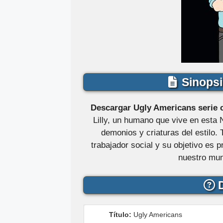
Sinopsi
Descargar Ugly Americans serie c
Lilly, un humano que vive en esta 
demonios y criaturas del estilo.
trabajador social y su objetivo es
nuestro mun
D
Título:
Ugly Americans