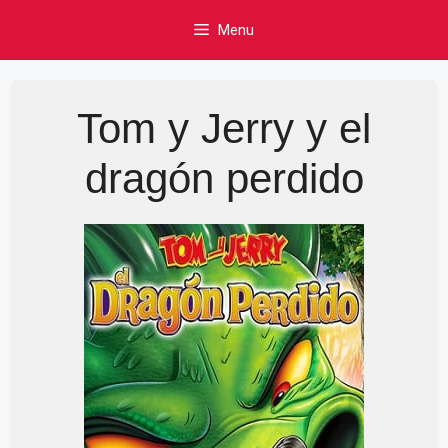
Skip
Menu
to
content
Tom y Jerry y el
dragón perdido