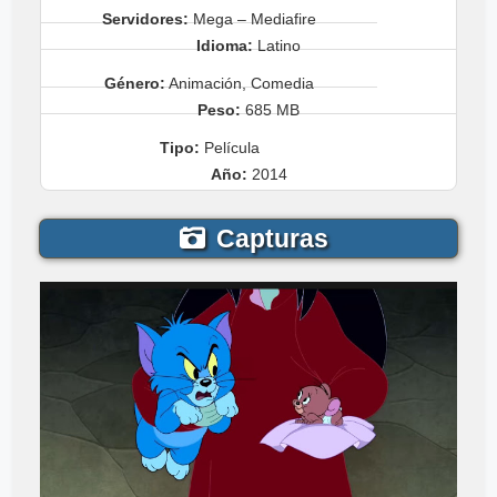
Servidores:
Mega – Mediafire
Idioma:
Latino
Género:
Animación, Comedia
Peso:
685 MB
Tipo:
Película
Año:
2014
Capturas