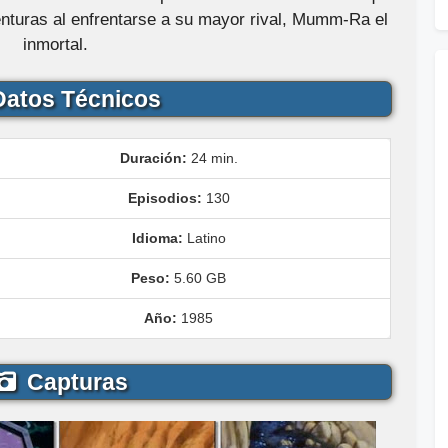
nturas al enfrentarse a su mayor rival, Mumm-Ra el
inmortal.
atos Técnicos
Duración:
24 min.
Episodios:
130
Idioma:
Latino
Peso:
5.60 GB
Año:
1985
Capturas