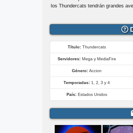
los Thundercats tendrán grandes ave
D
Título:
Thundercats
Servidores:
Mega y MediaFire
Género:
Accion
Temporadas:
1, 2, 3 y 4
País:
Estados Unidos