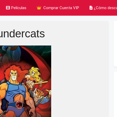
Películas
Comprar Cuenta VIP
¿Cómo desca
undercats