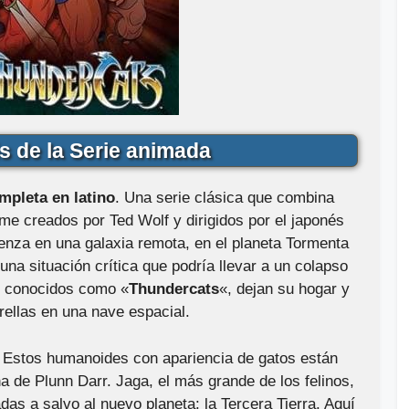
s de la Serie animada
mpleta en latino
. Una serie clásica que combina
e creados por Ted Wolf y dirigidos por el japonés
enza en una galaxia remota, en el planeta Tormenta
na situación crítica que podría llevar a un colapso
o, conocidos como «
Thundercats
«, dejan su hogar y
rellas en una nave espacial.
 Estos humanoides con apariencia de gatos están
a de Plunn Darr. Jaga, el más grande de los felinos,
das a salvo al nuevo planeta: la Tercera Tierra. Aquí