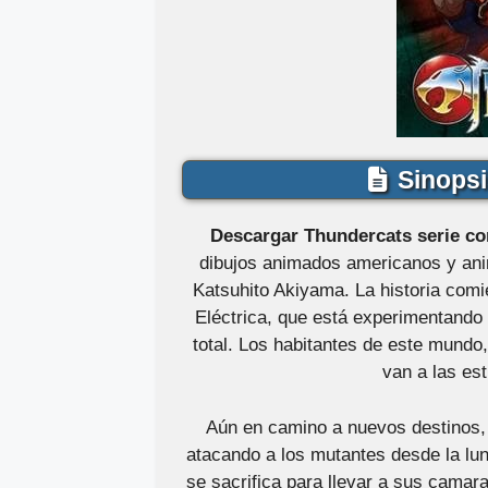
Sinopsi
Descargar Thundercats serie co
dibujos animados americanos y anim
Katsuhito Akiyama. La historia comi
Eléctrica, que está experimentando u
total. Los habitantes de este mund
van a las est
Aún en camino a nuevos destinos,
atacando a los mutantes desde la lun
se sacrifica para llevar a sus camara