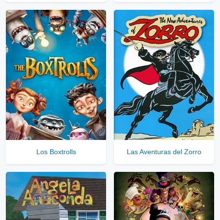
Los Boxtrolls
Las Aventuras del Zorro