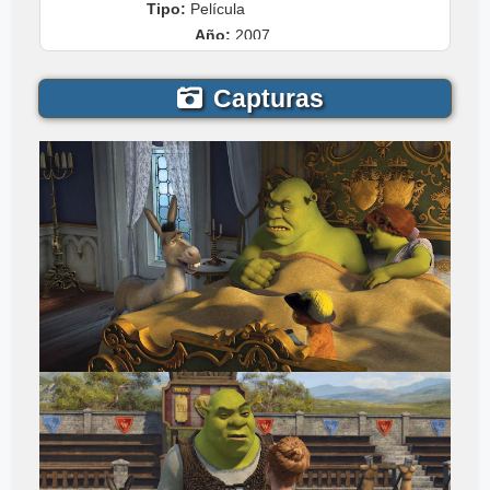
Tipo:
Película
Año:
2007
Capturas