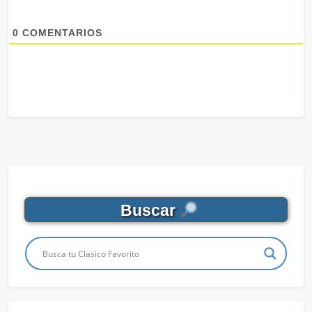
0
COMENTARIOS
Buscar