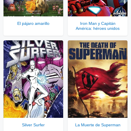
Solo disponible para usuarios registrados.
El pájaro amarillo
Iron Man y Capitán
América: héroes unidos
Comprar Cuenta VIP Aquí!
Silver Surfer
La Muerte de Superman