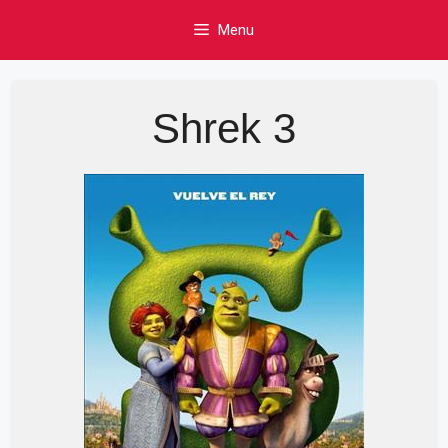
Skip
Menu
to
content
Shrek 3