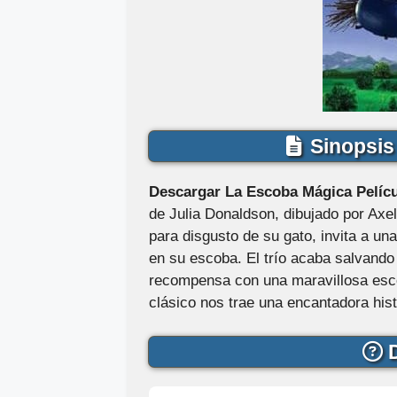
Sinopsis 
Descargar La Escoba Mágica Pelícu
de Julia Donaldson, dibujado por Axel
para disgusto de su gato, invita a u
en su escoba. El trío acaba salvando a
recompensa con una maravillosa esc
clásico nos trae una encantadora histo
D