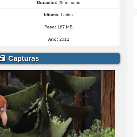
Duración:
25 minutos
Idioma:
Latino
Peso:
187 MB
Año:
2012
Capturas