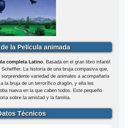
de la Película animada
la completa Latino
. Basada en el gran libro infantil
 Scheffler. La historia de una bruja compasiva que,
na sorprendente variedad de animales a acompañarla
 la bruja de un terrorífico dragón, y ella les
oba nueva en la que caben todos. Este pequeño
ria sobre la amistad y la familia.
atos Técnicos