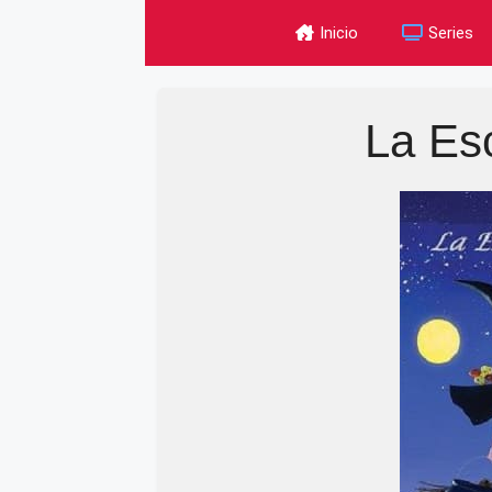
Skip
Inicio
Series
to
content
La Es