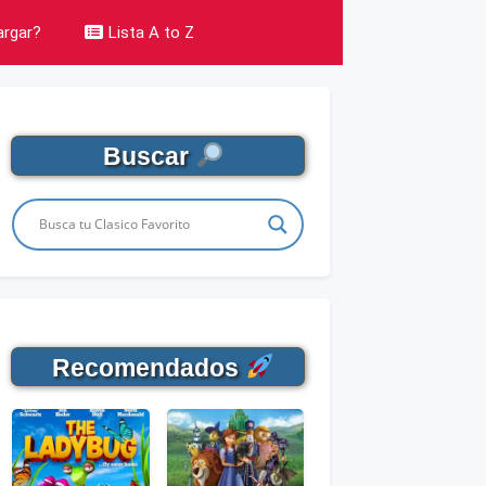
rgar?
Lista A to Z
Buscar
Recomendados