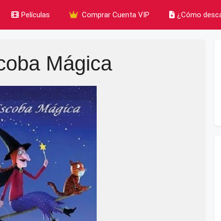
Películas
Comprar Cuenta VIP
¿Cómo desca
coba Mágica