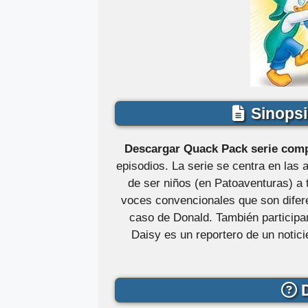
Sinopsi
Descargar Quack Pack serie compl
episodios. La serie se centra en las
de ser niños (en Patoaventuras) a 
voces convencionales que son difere
caso de Donald. También participa
Daisy es un reportero de un noti
D