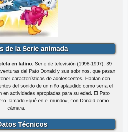
s de la Serie animada
eta en latino
. Serie de televisión (1996-1997). 39
 aventuras del Pato Donald y sus sobrinos, que pasan
tener características de adolescentes. Hablan con
ntes del sonido de un niño aplaudido como sería el
n en actividades apropiadas para su edad. El Pato
ciero llamado «qué en el mundo», con Donald como
cámara.
atos Técnicos