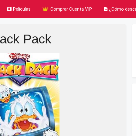
Películas
Comprar Cuenta VIP
¿Cómo desca
ack Pack