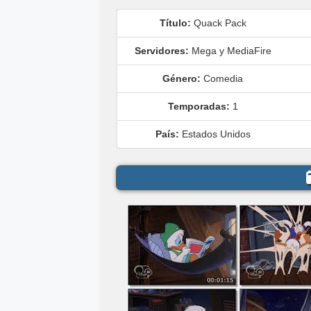
Título:
Quack Pack
Servidores:
Mega y MediaFire
Género:
Comedia
Temporadas:
1
País:
Estados Unidos