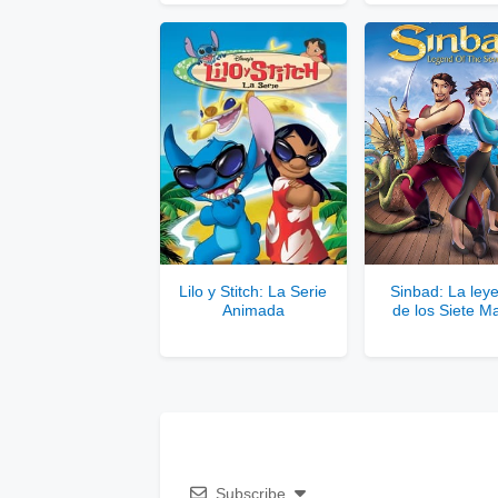
Comp
Lilo y Stitch: La Serie
Sinbad: La ley
Animada
de los Siete M
Subscribe