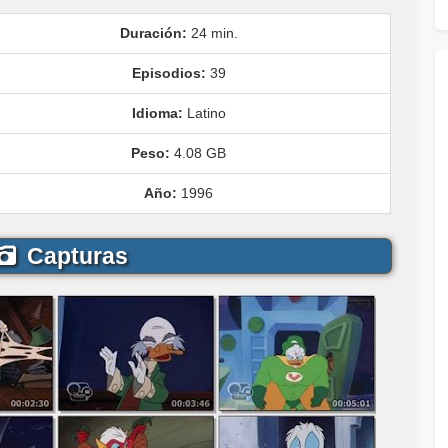
Duración:
24 min.
Episodios:
39
Idioma:
Latino
Peso:
4.08 GB
Año:
1996
Capturas