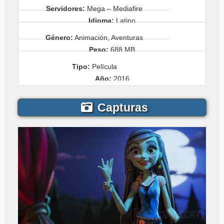
Servidores:
Mega – Mediafire
Idioma:
Latino
Género:
Animación, Aventuras
Peso:
688 MB
Tipo:
Película
Año:
2016
Capturas