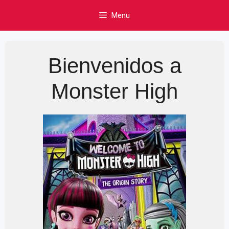
Skip
Menu
to
content
Bienvenidos a
Monster High