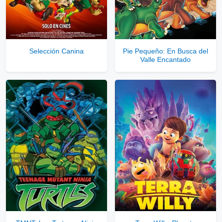
Selección Canina
Pie Pequeño: En Busca del
Valle Encantado