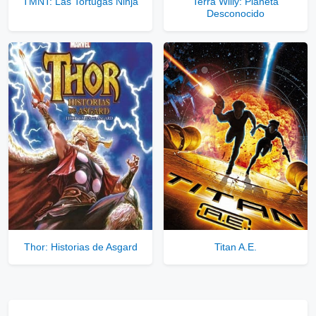
TMNT: Las Tortugas Ninja
Terra Willy: Planeta
Desconocido
Thor: Historias de Asgard
Titan A.E.