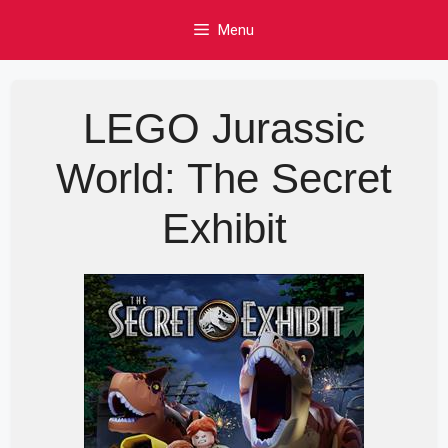
Skip
Menu
to
content
LEGO Jurassic
World: The Secret
Exhibit