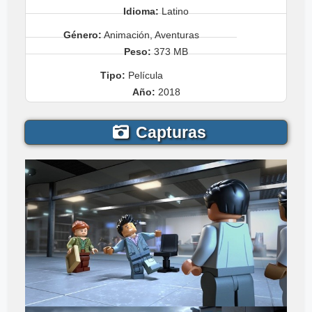
Idioma:
Latino
Género:
Animación, Aventuras
Peso:
373 MB
Tipo:
Película
Año:
2018
Capturas