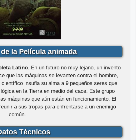
de la Película animada
leta Latino
. En un futuro no muy lejano, un invento
e que las máquinas se levanten contra el hombre,
 científico insufla su alma a 9 pequeños seres que
lógica en la Tierra en medio del caos. Este grupo
 las máquinas que aún están en funcionamiento. El
reunir a sus tropas para enfrentarse a un enemigo
común.
atos Técnicos