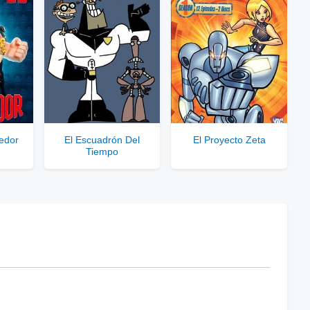
edor
El Escuadrón Del
El Proyecto Zeta
Tiempo