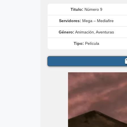
Titulo:
Número 9
Servidores:
Mega – Mediafire
Género:
Animación, Aventuras
Tipo:
Película