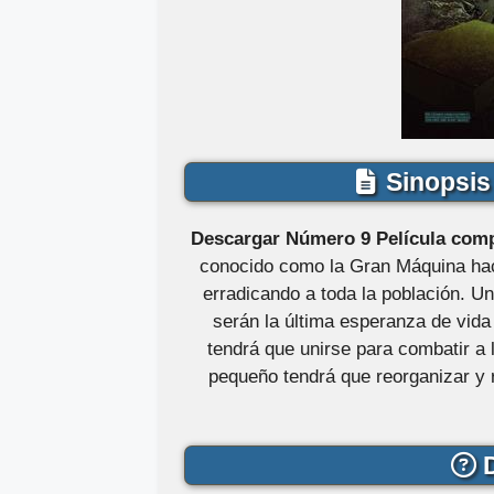
Sinopsis 
Descargar Número 9 Película comp
conocido como la Gran Máquina hac
erradicando a toda la población. Un
serán la última esperanza de vida 
tendrá que unirse para combatir a
pequeño tendrá que reorganizar y 
D