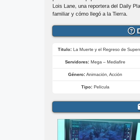
Lois Lane, una reportera del Daily Pl
familiar y cómo llegó a la Tierra.
D
Titulo:
La Muerte y el Regreso de Supe
Servidores:
Mega – Mediafire
Género:
Animación, Acción
Tipo:
Película