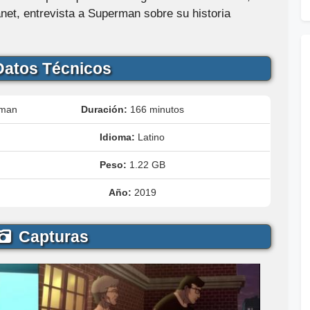
anet, entrevista a Superman sobre su historia
atos Técnicos
rman
Duración:
166 minutos
Idioma:
Latino
Peso:
1.22 GB
Año:
2019
Capturas