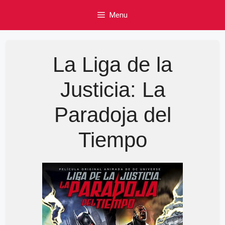
Skip
Menu
to
content
La Liga de la
Justicia: La
Paradoja del
Tiempo