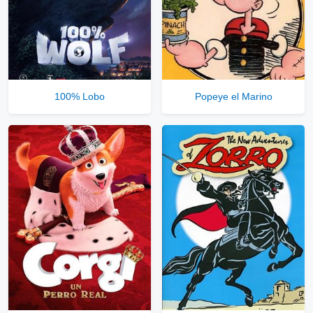
100% Lobo
Popeye el Marino