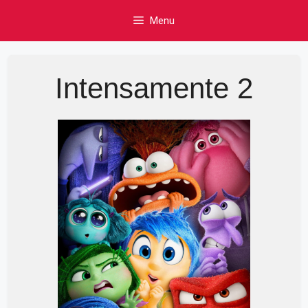
Skip
Menu
to
content
Intensamente 2