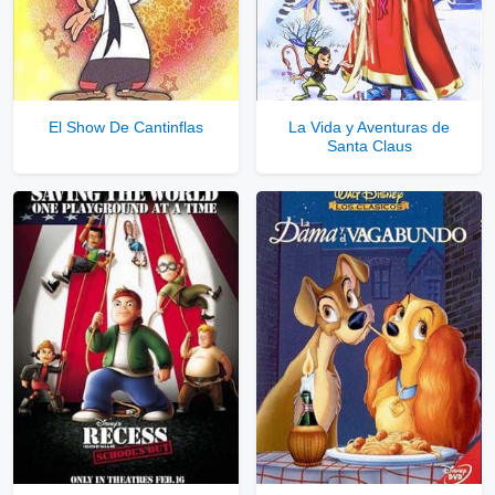
Servidores directos
Solo disponible para usuarios registrados.
El Show De Cantinflas
La Vida y Aventuras de
Santa Claus
Comprar Cuenta VIP Aquí!