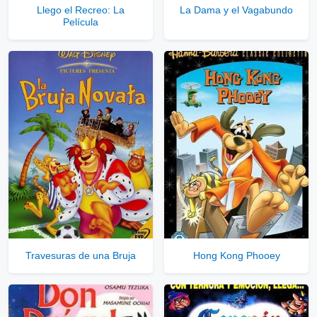
Llego el Recreo: La
La Dama y el Vagabundo
Película
Travesuras de una Bruja
Hong Kong Phooey