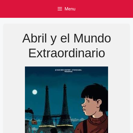
Skip
Menu
to
content
Abril y el Mundo
Extraordinario