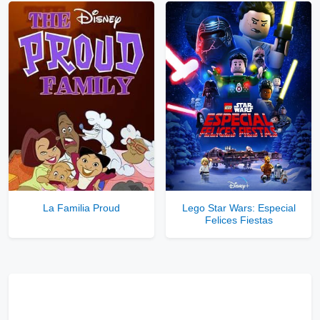
La Familia Proud
Lego Star Wars: Especial
Felices Fiestas