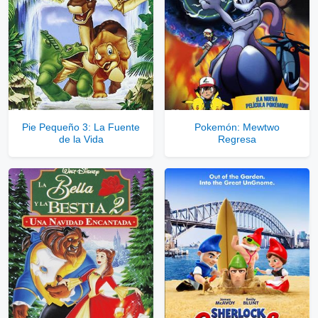
Servidores directos
Solo disponible para usuarios registrados.
Pie Pequeño 3: La Fuente
Pokemón: Mewtwo
de la Vida
Regresa
Comprar Cuenta VIP Aquí!