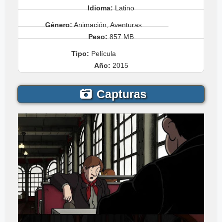
Idioma:
Latino
Género:
Animación, Aventuras
Peso:
857 MB
Tipo:
Película
Año:
2015
Capturas