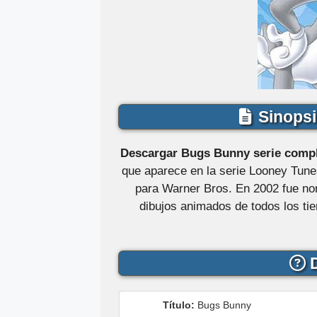
Sinopsi
Descargar Bugs Bunny serie comple
que aparece en la serie Looney Tune
para Warner Bros. En 2002 fue no
dibujos animados de todos los t
D
Título:
Bugs Bunny