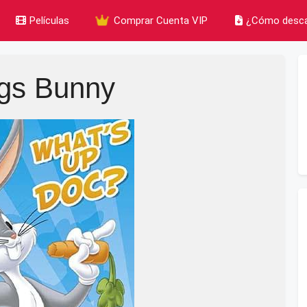
Películas
Comprar Cuenta VIP
¿Cómo desca
gs Bunny