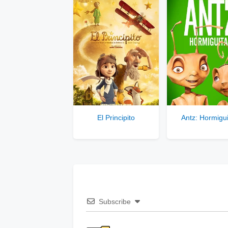
Comp
El Principito
Antz: Hormigui
Subscribe