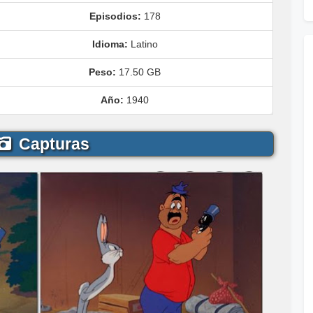
Episodios:
178
Idioma:
Latino
Peso:
17.50 GB
Año:
1940
Capturas