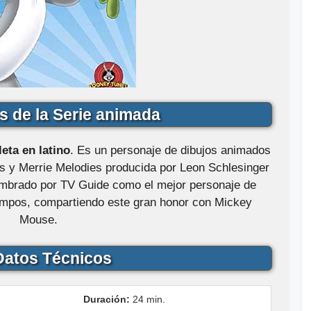
s de la Serie animada
ta en latino
. Es un personaje de dibujos animados
s y Merrie Melodies producida por Leon Schlesinger
mbrado por TV Guide como el mejor personaje de
iempos, compartiendo este gran honor con Mickey
Mouse.
atos Técnicos
Duración:
24 min.