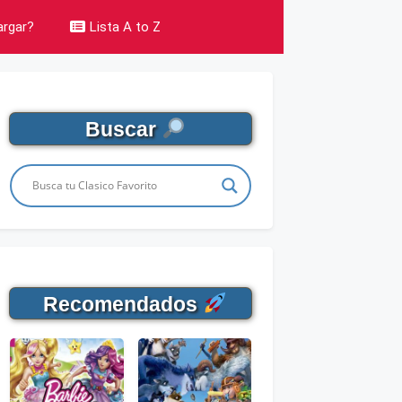
rgar?
Lista A to Z
Buscar
Recomendados