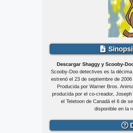
Sinopsi
Descargar Shaggy y Scooby-Doo 
Scooby-Doo detectives es la décima
estrenó el 23 de septiembre de 2006
Producida por Warner Bros. Animat
producida por el co-creador, Joseph
el Teletoon de Canadá el 6 de s
disponible en la 
D