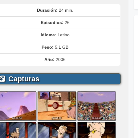
Duración:
24 min.
Episodios:
26
Idioma:
Latino
Peso:
5.1 GB
Año:
2006
Capturas