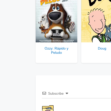
Ozzy: Rápido y
Doug
Peludo
Subscribe