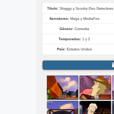
Título:
Shaggy y Scooby-Doo Detectives
Servidores:
Mega y MediaFire
Género:
Comedia
Temporadas:
1 y 2
País:
Estados Unidos