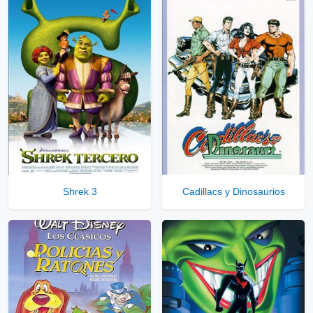
Shrek 3
Cadillacs y Dinosaurios