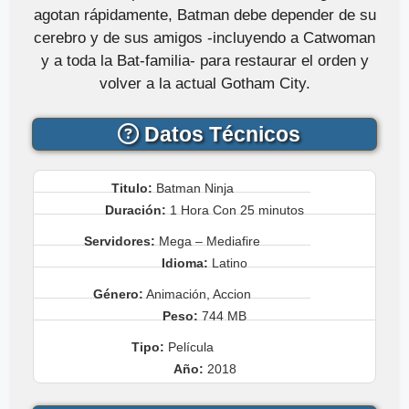
agotan rápidamente, Batman debe depender de su
cerebro y de sus amigos -incluyendo a Catwoman
y a toda la Bat-familia- para restaurar el orden y
volver a la actual Gotham City.
Datos Técnicos
Titulo:
Batman Ninja
Duración:
1 Hora Con 25 minutos
Servidores:
Mega – Mediafire
Idioma:
Latino
Género:
Animación, Accion
Peso:
744 MB
Tipo:
Película
Año:
2018