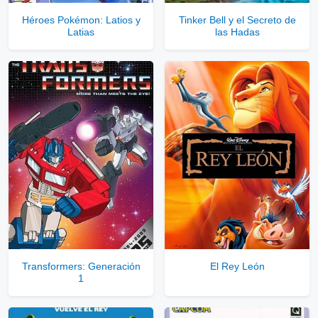
Héroes Pokémon: Latios y
Tinker Bell y el Secreto de
Latias
las Hadas
Comprar Cuenta VIP Aquí!
Transformers: Generación
El Rey León
1