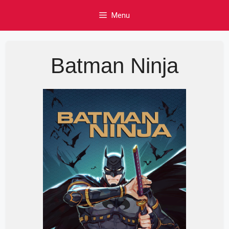
Skip
Menu
to
content
Batman Ninja