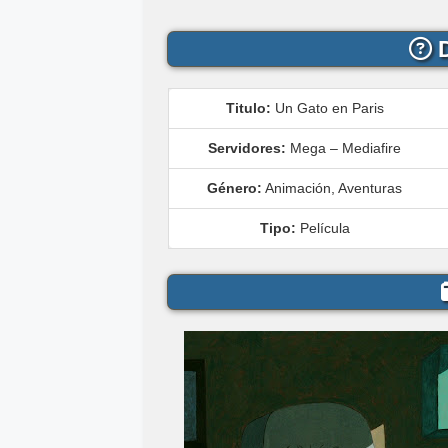
D
Titulo:
Un Gato en Paris
Servidores:
Mega – Mediafire
Género:
Animación, Aventuras
Tipo:
Película