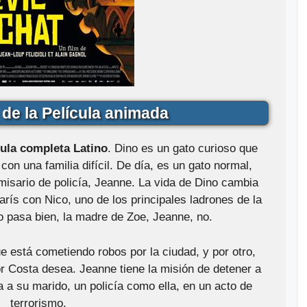
de la Película animada
ula completa Latino
. Dino es un gato curioso que
con una familia difícil. De día, es un gato normal,
misario de policía, Jeanne. La vida de Dino cambia
rís con Nico, uno de los principales ladrones de la
o pasa bien, la madre de Zoe, Jeanne, no.
ue está cometiendo robos por la ciudad, y por otro,
r Costa desea. Jeanne tiene la misión de detener a
 a su marido, un policía como ella, en un acto de
terrorismo.