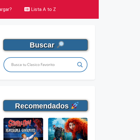
rgar?
Lista A to Z
Buscar
Recomendados