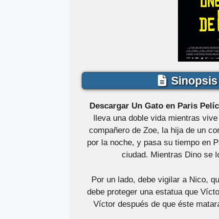
Sinopsis 
Descargar Un Gato en Paris Pelíc
lleva una doble vida mientras vive 
compañero de Zoe, la hija de un co
por la noche, y pasa su tiempo en Pa
ciudad. Mientras Dino se l
Por un lado, debe vigilar a Nico, q
debe proteger una estatua que Vícto
Víctor después de que éste matara