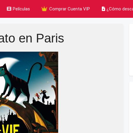
Películas
Comprar Cuenta VIP
¿Cómo desca
to en Paris