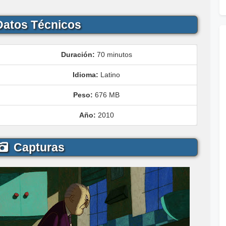
atos Técnicos
Duración:
70 minutos
Idioma:
Latino
Peso:
676 MB
Año:
2010
Capturas