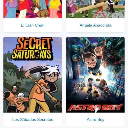
El Clan Chan
Angela Anaconda
Los Sábados Secretos
Astro Boy