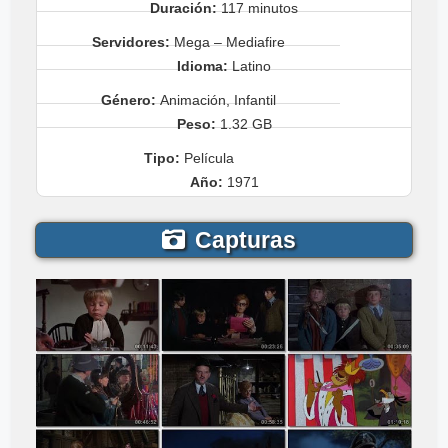
Duración:
117 minutos
Servidores:
Mega – Mediafire
Idioma:
Latino
Género:
Animación, Infantil
Peso:
1.32 GB
Tipo:
Película
Año:
1971
Capturas