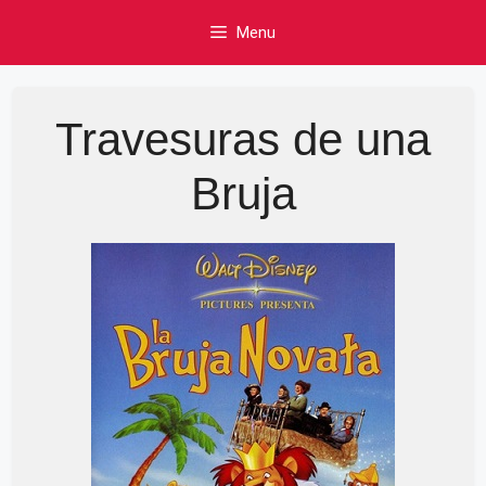
Skip
Menu
to
content
Travesuras de una
Bruja