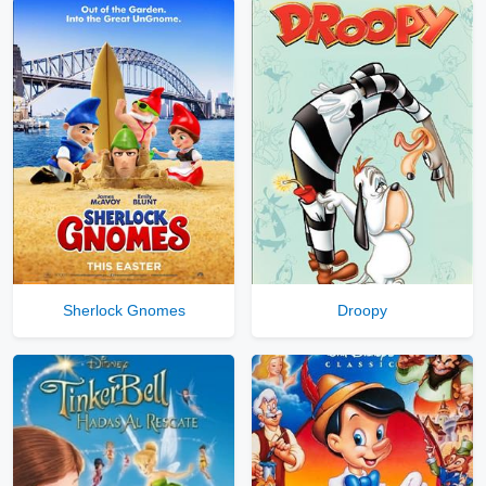
Sherlock Gnomes
Droopy