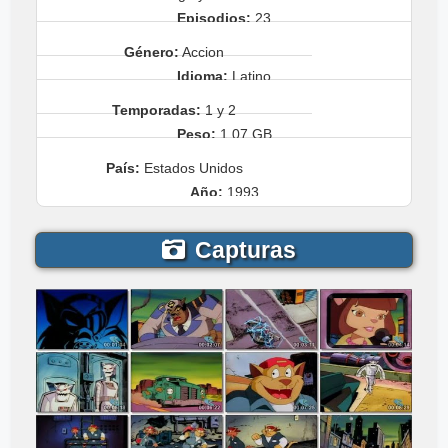
Episodios:
23
Género:
Accion
Idioma:
Latino
Temporadas:
1 y 2
Peso:
1.07 GB
País:
Estados Unidos
Año:
1993
Capturas