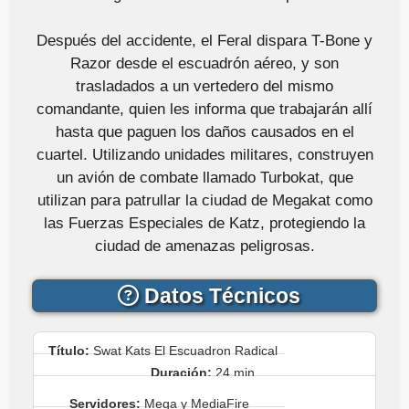
Después del accidente, el Feral dispara T-Bone y
Razor desde el escuadrón aéreo, y son
trasladados a un vertedero del mismo
comandante, quien les informa que trabajarán allí
hasta que paguen los daños causados en el
cuartel. Utilizando unidades militares, construyen
un avión de combate llamado Turbokat, que
utilizan para patrullar la ciudad de Megakat como
las Fuerzas Especiales de Katz, protegiendo la
ciudad de amenazas peligrosas.
Datos Técnicos
Título:
Swat Kats El Escuadron Radical
Duración:
24 min.
Servidores:
Mega y MediaFire