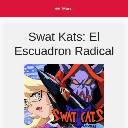
Skip
Menu
to
content
Swat Kats: El
Escuadron Radical