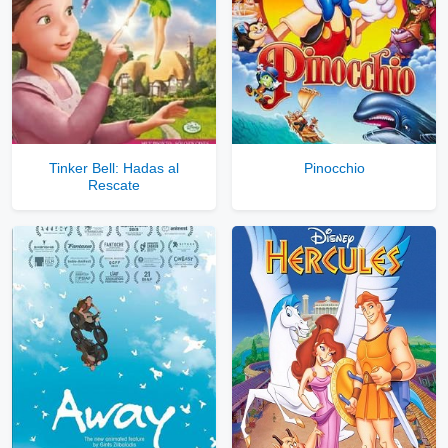
Tinker Bell: Hadas al
Pinocchio
Rescate