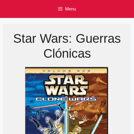
Skip
Menu
to
content
Star Wars: Guerras
Clónicas