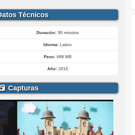
atos Técnicos
Duración:
90 minutos
Idioma:
Latino
Peso:
688 MB
Año:
2015
Capturas