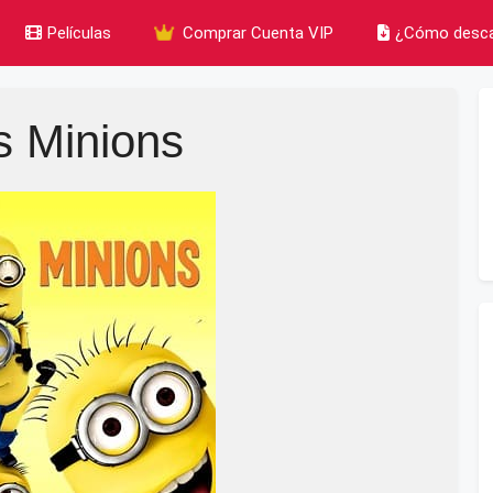
Películas
Comprar Cuenta VIP
¿Cómo desca
s Minions