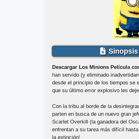
Sinopsis 
Descargar Los Minions Película co
han servido (y eliminado inadvertidam
desde el principio de los tiempos se
que su último error explosivo les deje
Con la tribu al borde de la desintegr
parten en busca de un nuevo gran jefe
Scarlet Overkill (la ganadora del Os
enfrentan a su tarea más difícil has
la extinción!