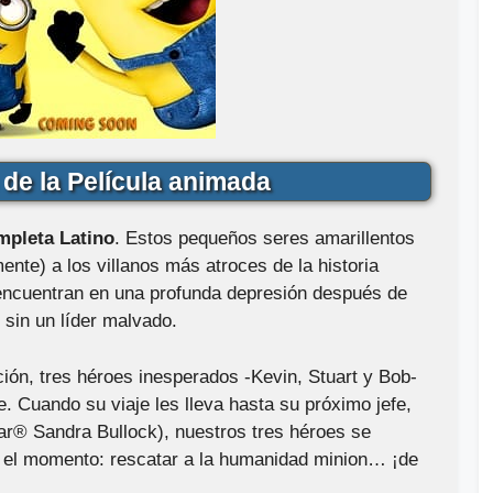
de la Película animada
mpleta Latino
. Estos pequeños seres amarillentos
ente) a los villanos más atroces de la historia
 encuentran en una profunda depresión después de
 sin un líder malvado.
ación, tres héroes inesperados -Kevin, Stuart y Bob-
. Cuando su viaje les lleva hasta su próximo jefe,
car® Sandra Bullock), nuestros tres héroes se
ta el momento: rescatar a la humanidad minion… ¡de