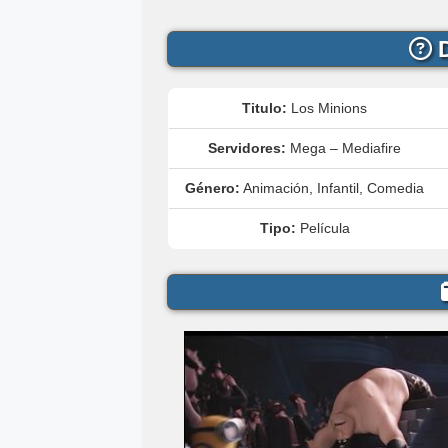
D
Titulo:
Los Minions
Servidores:
Mega – Mediafire
Género:
Animación, Infantil, Comedia
Tipo:
Película