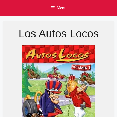
Skip
Menu
to
content
Los Autos Locos