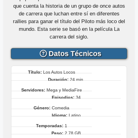
que cuenta la historia de un grupo de once autos
de carrera que luchan entre sí en diferentes
rallies para ganar el título del Piloto más loco del
mundo. Esta serie se basó en la película La
carrera del siglo.
Datos Técnicos
Título:
Los Autos Locos
Duración:
24 min.
Servidores:
Mega y MediaFire
Episodios:
34
Género:
Comedia
Idioma:
Latino
Temporadas:
1
Peso:
2.78 GB