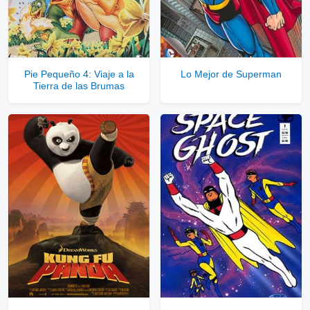
Pie Pequeño 4: Viaje a la
Lo Mejor de Superman
Tierra de las Brumas