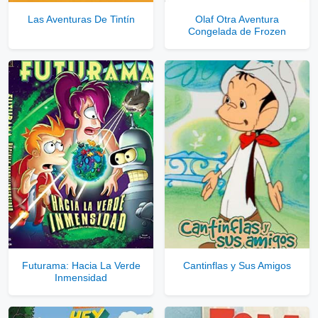
Las Aventuras De Tintín
Olaf Otra Aventura
Congelada de Frozen
Comprar Cuenta VIP Aquí!
Futurama: Hacia La Verde
Cantinflas y Sus Amigos
Inmensidad