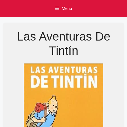
Skip
Menu
to
content
Las Aventuras De
Tintín