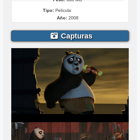
Tipo:
Película
Año:
2008
Capturas