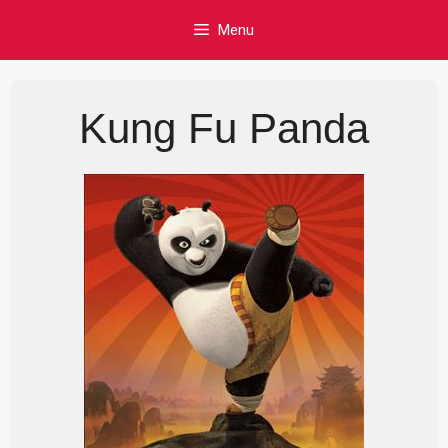
Skip
Menu
to
content
Kung Fu Panda