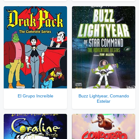
El Grupo Increíble
Buzz Lightyear, Comando
Estelar