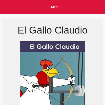
Skip
Menu
to
content
El Gallo Claudio