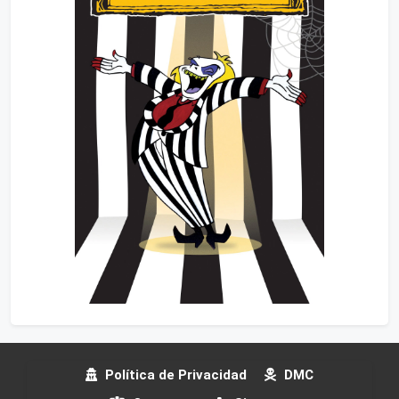
Política de Privacidad
DMC