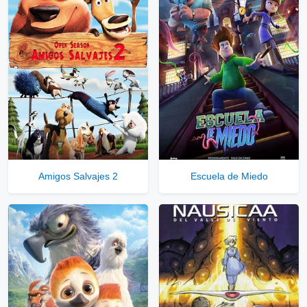
Amigos Salvajes 2
Escuela de Miedo