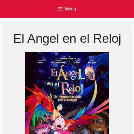
Skip
Menu
to
content
El Angel en el Reloj