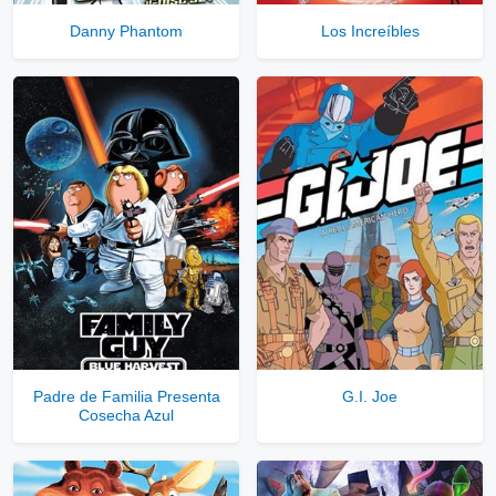
Danny Phantom
Los Increíbles
Comprar Cuenta VIP Aquí!
Padre de Familia Presenta
G.I. Joe
Cosecha Azul