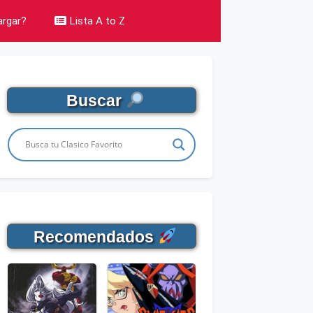
rgar?
Lista A to Z
Buscar
Recomendados