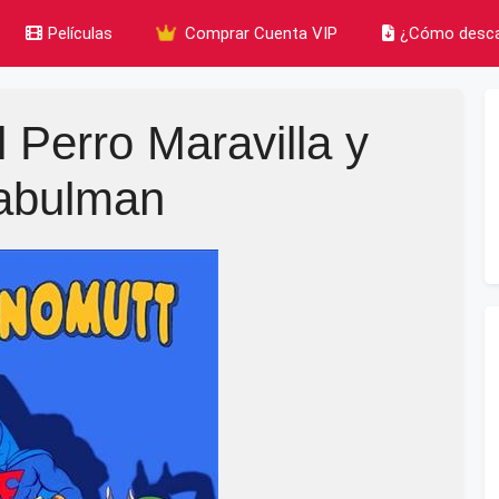
Películas
Comprar Cuenta VIP
¿Cómo desca
l Perro Maravilla y
abulman