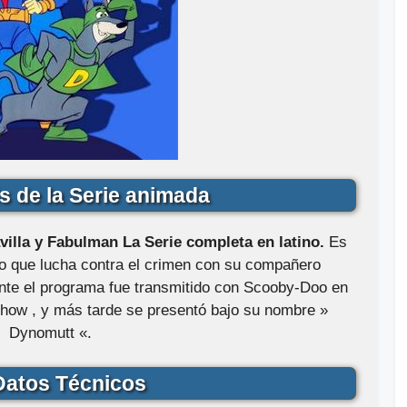
s de la Serie animada
villa y Fabulman
La Serie completa en latino.
Es
co que lucha contra el crimen con su compañero
nte el programa fue transmitido con Scooby-Doo en
ow , y más tarde se presentó bajo su nombre »
Dynomutt «.
atos Técnicos