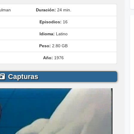
bulman
Duración:
24 min.
Episodios:
16
Idioma:
Latino
Peso:
2.80 GB
Año:
1976
Capturas