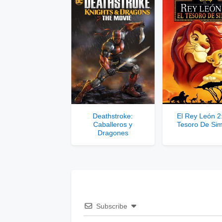
Comp
Deathstroke:
El Rey León 2:
Caballeros y
Tesoro De Si
Dragones
Subscribe