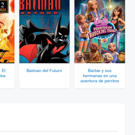
rar Cuenta VIP Aquí!
 El
Batman del Futuro
Barbie y sus
mba
hermanas en una
aventura de perritos